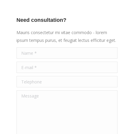
Need consultation?
Mauris consectetur mi vitae commodo - lorem
ipsum tempus purus, et feugiat lectus efficitur eget.
Name *
E-mail *
Telephone
Message