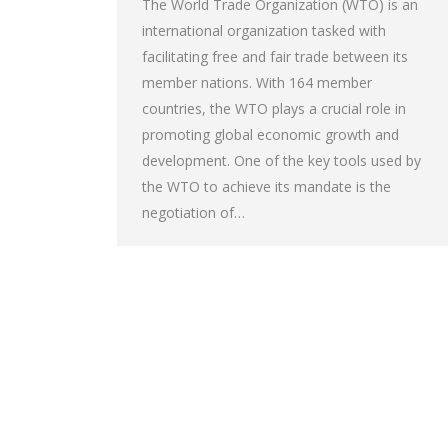
The World Trade Organization (WTO) is an
international organization tasked with
facilitating free and fair trade between its
member nations. With 164 member
countries, the WTO plays a crucial role in
promoting global economic growth and
development. One of the key tools used by
the WTO to achieve its mandate is the
negotiation of…