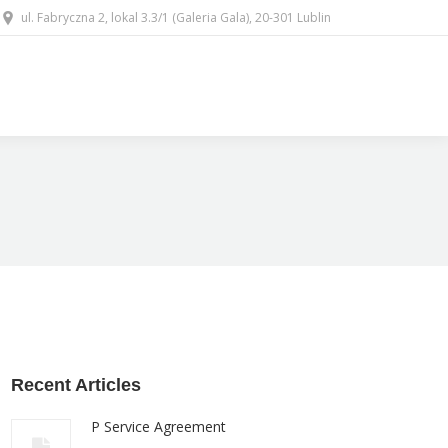
ul. Fabryczna 2, lokal 3.3/1 (Galeria Gala), 20-301 Lublin
Recent Articles
P Service Agreement