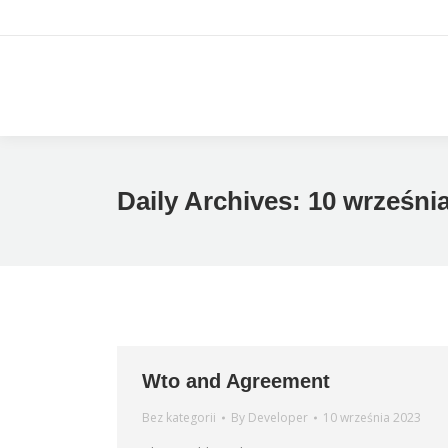
Daily Archives:
10 wrześni
Wto and Agreement
Bez kategorii
By
Developer
10 września 2023