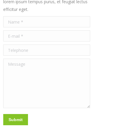
lorem ipsum tempus purus, et feugiat lectus
efficitur eget.
Name *
E-mail *
Telephone
Message
Submit