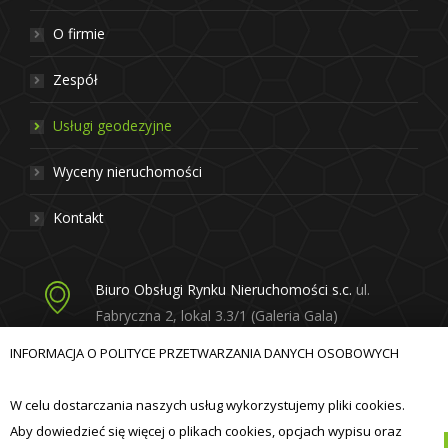
O firmie
Zespół
Usługi geodezyjne
Wyceny nieruchomości
Kontakt
Biuro Obsługi Rynku Nieruchomości s.c.
ul.
Fabryczna 2, lokal 3.3/1 (Galeria Gala)
20-301 Lublin
INFORMACJA O POLITYCE PRZETWARZANIA DANYCH OSOBOWYCH
born@born.lublin.pl
W celu dostarczania naszych usług wykorzystujemy pliki cookies.
Aby dowiedzieć się więcej o plikach cookies, opcjach wypisu oraz