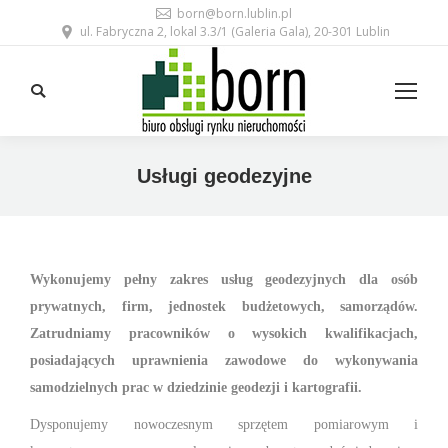
born@born.lublin.pl
ul. Fabryczna 2, lokal 3.3/1 (Galeria Gala), 20-301 Lublin
Search:
Usługi geodezyjne
Wykonujemy pełny zakres usług geodezyjnych dla osób
prywatnych, firm, jednostek budżetowych, samorządów.
Zatrudniamy pracowników o wysokich kwalifikacjach,
posiadających uprawnienia zawodowe do wykonywania
samodzielnych prac w dziedzinie geodezji i kartografii.
Dysponujemy nowoczesnym sprzętem pomiarowym i