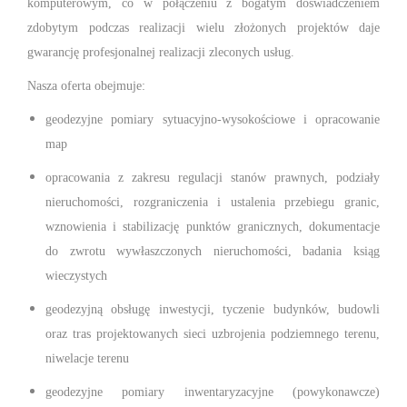
komputerowym, co w połączeniu z bogatym doświadczeniem
zdobytym podczas realizacji wielu złożonych projektów daje
gwarancję profesjonalnej realizacji zleconych usług.
Nasza oferta obejmuje:
geodezyjne pomiary sytuacyjno-wysokościowe i opracowanie
map
opracowania z zakresu regulacji stanów prawnych, podziały
nieruchomości, rozgraniczenia i ustalenia przebiegu granic,
wznowienia i stabilizację punktów granicznych, dokumentacje
do zwrotu wywłaszczonych nieruchomości, badania ksiąg
wieczystych
geodezyjną obsługę inwestycji, tyczenie budynków, budowli
oraz tras projektowanych sieci uzbrojenia podziemnego terenu,
niwelacje terenu
geodezyjne pomiary inwentaryzacyjne (powykonawcze)